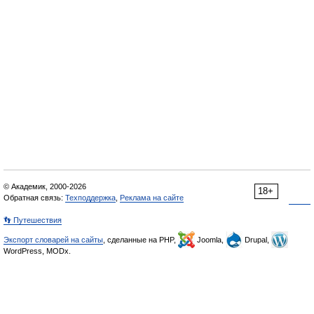
© Академик, 2000-2026
18+
Обратная связь:
Техподдержка
,
Реклама на сайте
👣 Путешествия
Экспорт словарей на сайты
, сделанные на PHP,
Joomla,
Drupal,
WordPress, MODx.