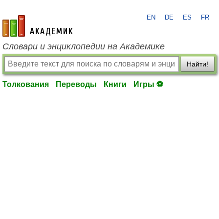
EN
DE
ES
FR
academic.ru
Словари и энциклопедии на Академике
Найти!
Толкования
Переводы
Книги
Игры ⚽